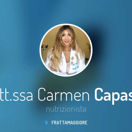
tt.ssa Carmen
Capa
nutrizionista
FRATTAMAGGIORE