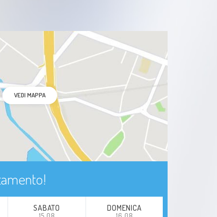
VEDI MAPPA
ntamento!
SABATO
DOMENICA
15.08
16.08