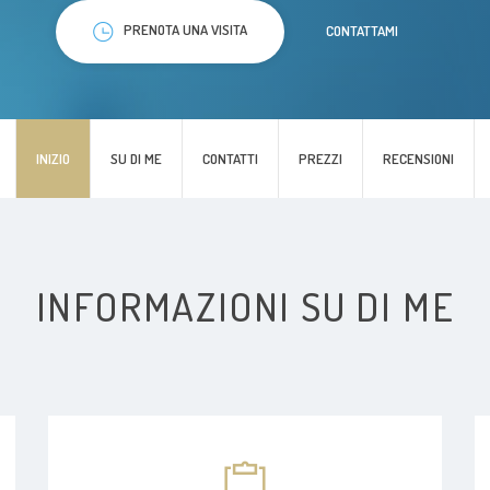
PRENOTA UNA VISITA
CONTATTAMI
INIZIO
SU DI ME
CONTATTI
PREZZI
RECENSIONI
INFORMAZIONI SU DI ME