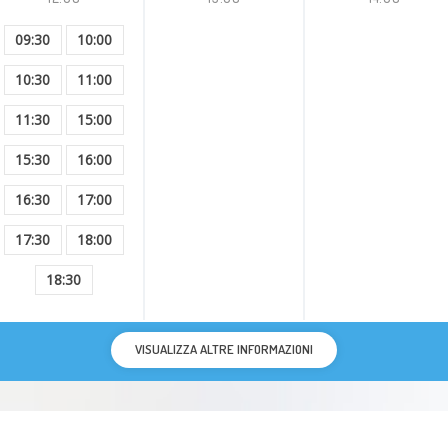
09:30
10:00
malattie gastrointestinali
10:30
11:00
Gastrite
11:30
15:00
Acne
15:30
16:00
16:30
17:00
17:30
18:00
18:30
VISUALIZZA ALTRE INFORMAZIONI